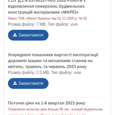
СОУ Д.2.4-33740357-00Х:2020 Роботи з
відновлення поверхонь будівельних
конструкцій матеріалами «MAPEI»
Наказ ТОВ «Мапеі Україна» від 01.12.2020 р. № 92
Розмір файлу: 7 MB. Тип файлу: .exe
Завантажити
Усереднені показники вартості експлуатації
дорожніх машин та механізмів станом на
квітень, травень та червень 2023 року
Розмір файлу: 2.5 MB. Тип файлу: .exe
Завантажити
Поточні ціни на 1-й квартал 2023 року
Оновлення включає ціни більше 55 тис. позицій будівельних