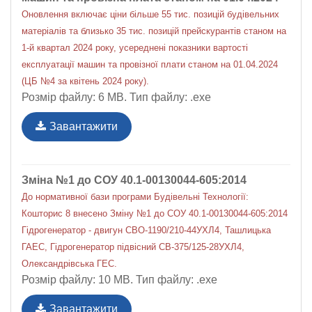
Оновлення включає ціни більше 55 тис. позицій будівельних
матеріалів та близько 35 тис. позицій прейскурантів станом на
1-й квартал 2024 року, усереднені показники вартості
експлуатації машин та провізної плати станом на 01.04.2024
(ЦБ №4 за квітень 2024 року).
Розмір файлу: 6 MB. Тип файлу: .exe
Завантажити
Зміна №1 до СОУ 40.1-00130044-605:2014
До нормативної бази програми Будівельні Технології:
Кошторис 8 внесено Зміну №1 до СОУ 40.1-00130044-605:2014
Гідрогенератор - двигун СВО-1190/210-44УХЛ4, Ташлицька
ГАЕС, Гідрогенератор підвісний СВ-375/125-28УХЛ4,
Олександрівська ГЕС.
Розмір файлу: 10 MB. Тип файлу: .exe
Завантажити