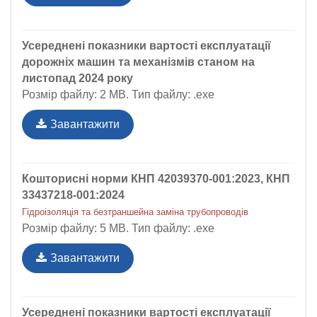
Усереднені показники вартості експлуатації
дорожніх машин та механізмів станом на
листопад 2024 року
Розмір файлу: 2 MB. Тип файлу: .exe
Завантажити
Кошторисні норми КНП 42039370-001:2023, КНП
33437218-001:2024
Гідроізоляція та безтраншейна заміна трубопроводів
Розмір файлу: 5 MB. Тип файлу: .exe
Завантажити
Усереднені показники вартості експлуатації