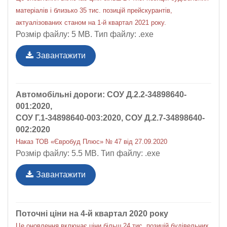
матеріалів і близько 35 тис. позицій прейскурантів,
актуалізованих станом на 1-й квартал 2021 року.
Розмір файлу: 5 MB. Тип файлу: .exe
Завантажити
Автомобільні дороги: СОУ Д.2.2-34898640-
001:2020,
СОУ Г.1-34898640-003:2020, СОУ Д.2.7-34898640-
002:2020
Наказ ТОВ «Євробуд Плюс» № 47 від 27.09.2020
Розмір файлу: 5.5 MB. Тип файлу: .exe
Завантажити
Поточні ціни на 4-й квартал 2020 року
Це оновлення включає ціни більш 24 тис. позицій будівельних