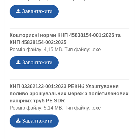
Завантажити
Кошторисні норми КНП 45838154-001:2025 та
КНП 45838154-002:2025
Розмір файлу: 4,15 MB. Тип файлу: .exe
Завантажити
КНП 03362123-001:2023 РЕКНб Улаштування
поливо-зрошувальних мереж з поліетиленових
напірних труб РЕ SDR
Розмір файлу: 5,14 MB. Тип файлу: .exe
Завантажити