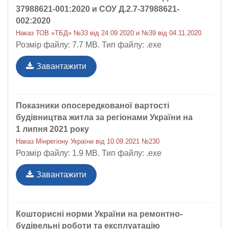
37988621-001:2020 и СОУ Д.2.7-37988621-
002:2020
Наказ ТОВ «ТБД» №33 від 24.09.2020 и №39 від 04.11.2020
Розмір файлу: 7.7 MB. Тип файлу: .exe
Завантажити
Показники опосередкованої вартості
будівництва житла за регіонами України на
1 липня 2021 року
Наказ Мінрегіону України від 10.09.2021 №230
Розмір файлу: 1.9 MB. Тип файлу: .exe
Завантажити
Кошторисні норми України на ремонтно-
будівельні роботи та експлуатацію