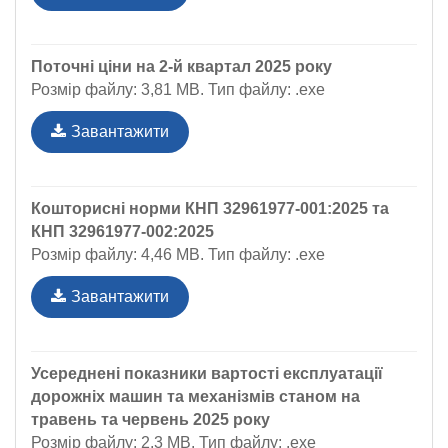
Поточні ціни на 2-й квартал 2025 року
Розмір файлу: 3,81 MB. Тип файлу: .exe
Завантажити
Кошторисні норми КНП 32961977-001:2025 та
КНП 32961977-002:2025
Розмір файлу: 4,46 MB. Тип файлу: .exe
Завантажити
Усереднені показники вартості експлуатації
дорожніх машин та механізмів станом на
травень та червень 2025 року
Розмір файлу: 2,3 MB. Тип файлу: .exe