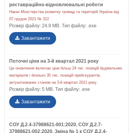
реставраційно-відновлювальні роботи
Наказ Міністерства розвитку громад та територій України від
07 грудня 2021 № 322
Розмір файлу: 24.9 MB. Тип файлу: .exe
Завантажити
Поточні ціни на 3-й квартал 2021 року
Це оновлення включає ціни більш 24 тис. позицій будівельних
матеріалів і близько 35 тис. позицій прейскурантів,
актуалізованих станом на 3-й квартал 2021 року.
Розмір файлу: 5 MB. Тип файлу: .exe
Завантажити
СОУ Д.2.4-37988621-001:2020, СОУ Д.2.7-
37988621-002:2020. Зміна № 1 к СОУ Д.2.4-