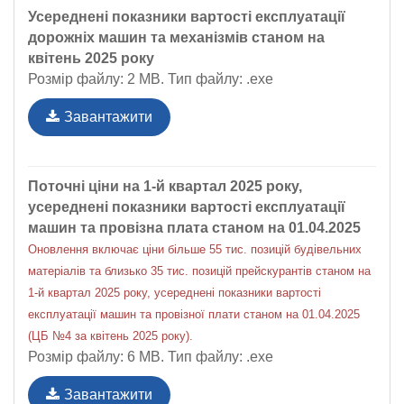
Усереднені показники вартості експлуатації
дорожніх машин та механізмів станом на
квітень 2025 року
Розмір файлу: 2 MB. Тип файлу: .exe
Завантажити
Поточні ціни на 1-й квартал 2025 року,
усереднені показники вартості експлуатації
машин та провізна плата станом на 01.04.2025
Оновлення включає ціни більше 55 тис. позицій будівельних
матеріалів та близько 35 тис. позицій прейскурантів станом на
1-й квартал 2025 року, усереднені показники вартості
експлуатації машин та провізної плати станом на 01.04.2025
(ЦБ №4 за квітень 2025 року).
Розмір файлу: 6 MB. Тип файлу: .exe
Завантажити