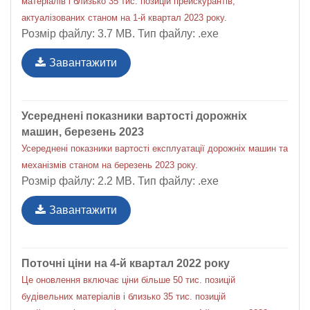
матеріалів і близько 35 тис. позицій прейскурантів,
актуалізованих станом на 1-й квартал 2023 року.
Розмір файлу: 3.7 MB. Тип файлу: .exe
Завантажити
Усереднені показники вартості дорожніх
машин, березень 2023
Усереднені показники вартості експлуатації дорожніх машин та
механізмів станом на березень 2023 року.
Розмір файлу: 2.2 MB. Тип файлу: .exe
Завантажити
Поточні ціни на 4-й квартал 2022 року
Це оновлення включає ціни більше 50 тис. позицій
будівельних матеріалів і близько 35 тис. позицій