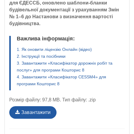
для ЄДЕССБ, оновлено шаблони-бланки
будівельної документації з урахуванням Змін
№ 1–6 до Настанови з визначення вартості
будівництва.
Важлива інформація:
1. Як оновити ліцензію Онлайн (відео)
2. Інструкції та посібники
3. Завантажити «Класифікатор дорожніх робіт та
послуг» для програми Кошторис 8
4. Завантажити «Класифікатор CESSM4» для
програми Кошторис 8
Розмір файлу: 97,8 MB. Тип файлу: .zip
Завантажити