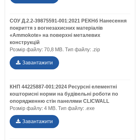
СОУ Д.2.2-39875591-001:2021 РЕКНб Нанесення
покриття з вогнезахисних матеріалів
«Ammokote» на поверхні металевих
конструкцій
Розмір файлу: 70,8 MB. Тип файлу: .zip
Завантажити
КНП 44225887-001:2024 Ресурсні елементні
кошторисні норми на будівельні роботи по
опорядженню стін панелями CLICWALL
Розмір файлу: 4 MB. Тип файлу: .exe
Завантажити