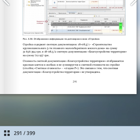
291
/
399