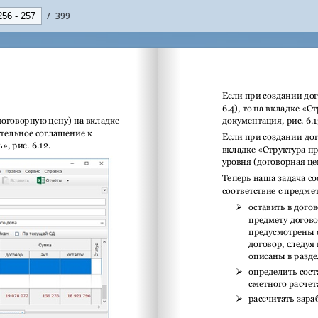
/
399