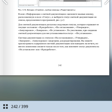
242
/
399