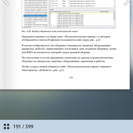
191
/
399